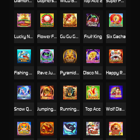
Diamond Treasure
Gophers War
WILD BOUNTY 2
Top Ace 2
Super Power Bank
Lucky Neko New Year
Flower Fortunes
Gu Gu Gu2
Fruit King
Six Gacha
Fishing King
Rave Jump
Pyramid Raider
Disco Night M
Happy Rich Year
Snow Queen
Jumping Mobile
Running Toro
Top Ace
Wolf Disco