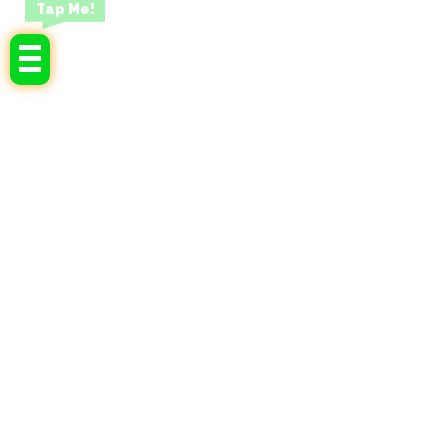
Tap Me!