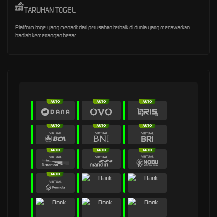
TARUHAN TOGEL
Platform togel yang menarik dari perusahan terbaik di dunia yang menawarkan
hadiah kemenangan besar