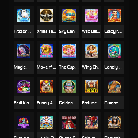
Frozen World
Xmas Tales
Sky Lantern
Wild Disco Night
Crazy Nuozha
Magic World
Move n' Jump
The Cupids
Wing Chun
Lonely Planet
Fruit King II
Funny Alpaca
Golden Mayan
Fortune Spirits
Dragon Hunters