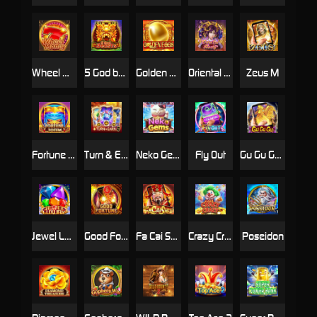
Wheel Money
5 God beasts
Golden Eggs
Oriental Beauty
Zeus M
Fortune Totem
Turn & Earn
Neko Gems
Fly Out
Gu Gu Gu M
Jewel Luxury
Good Fortune M
Fa Cai Shen M
Crazy Crazy
Poseidon