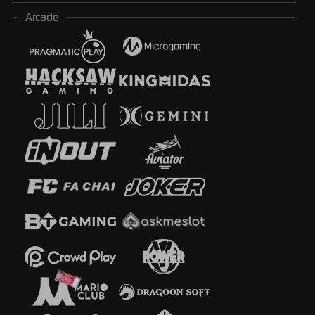
Arcade