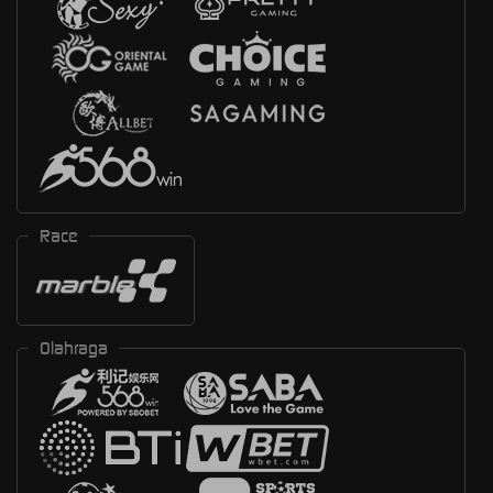
Race
Olahraga