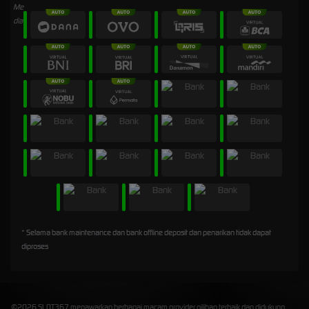
* Selama bank maintenance dan bank offline deposit dan penarikan tidak dapat
diproses
©2026 SLOT367 menawarkan berbagai macam provider pilihan terbaik dan didukung