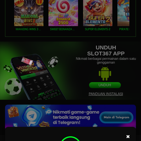
MAHJONG WINS 3 – BLACK SCATTER
SWEET BONANZA 2500
SUPER ELEMENTS 2
PIRATE QUEST 1
UNDUH
SLOT367 APP
Nikmati berbagai permainan dalam satu
genggaman
UNDUH
PANDUAN INSTALASI
×